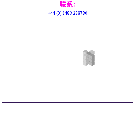
联系:
+44 (0) 1483 238730
©RADical Systems (UK) Ltd 2026. 保留所有权利。 |
隐私政策
网站由
Betta Webs