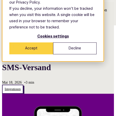
our Privacy Policy.
If you decline, your information won’t be tracked
Open main navigation
when you visit this website. A single cookie will be
used in your browser to remember your
preference not to be tracked.
Cookies settings
Back
Accept
Decline
SMS-Versand
Mai 18, 2026
•
3 min
Integrationen