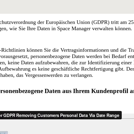
chutzverordnung der Europäischen Union (GDPR) tritt am 25.
en, wie Sie Ihre Daten in Space Manager verwalten können.
Richtlinien können Sie die Vertragsinformationen und die Tra
rausgesetzt, personenbezogene Daten werden bei Bedarf entf
en, keine Daten aufzubewahren, die zur Identifizierung einer 
Aufbewahrung es keine geschäftliche Rechtfertigung gibt. De
 haben, das Vergessenwerden zu verlangen.
personenbezogene Daten aus Ihrem Kundenprofil a