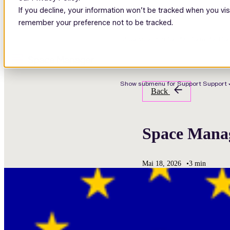
If you decline, your information won’t be tracked when you visi
remember your preference not to be tracked.
Show submenu for Plattform
Plattf
Show submenu for Support
Support
Back
Space Mana
Mai 18, 2026
•
3 min