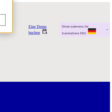
cen
Eine Demo
Show submenu for
buchen
translations
DEU