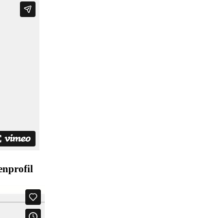
enprofil