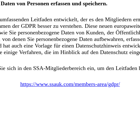
 Daten von Personen erfassen und speichern.
mfassenden Leitfaden entwickelt, der es den Mitgliedern erm
hmen der GDPR besser zu verstehen. Diese neuen europaweit
 wie Sie personenbezogene Daten von Kunden, der Öffentlichk
, von denen Sie personenbezogene Daten aufbewahren, erfass
 hat auch eine Vorlage für einen Datenschutzhinweis entwicke
 einige Verfahren, die im Hinblick auf den Datenschutz ein
Sie sich in den SSA-Mitgliederbereich ein, um den Leitfaden 
https://www.ssauk.com/members-area/gdpr/