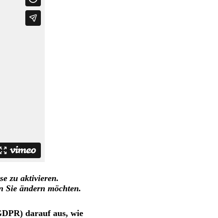
e zu aktivieren.
en Sie ändern möchten.
GDPR) darauf aus, wie