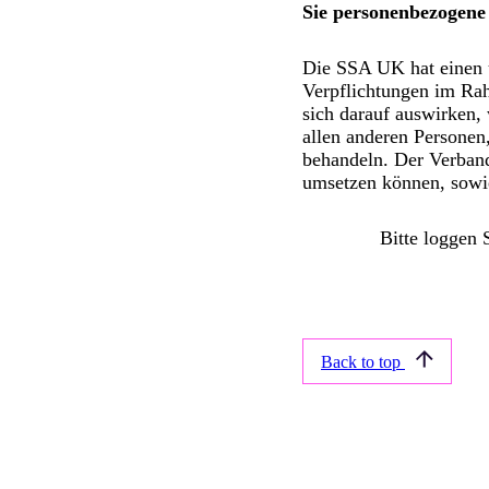
Sie personenbezogene
Die SSA UK hat einen u
Verpflichtungen im Ra
sich darauf auswirken,
allen anderen Personen
behandeln. Der Verband
umsetzen können, sowie
Bitte loggen 
Back to top