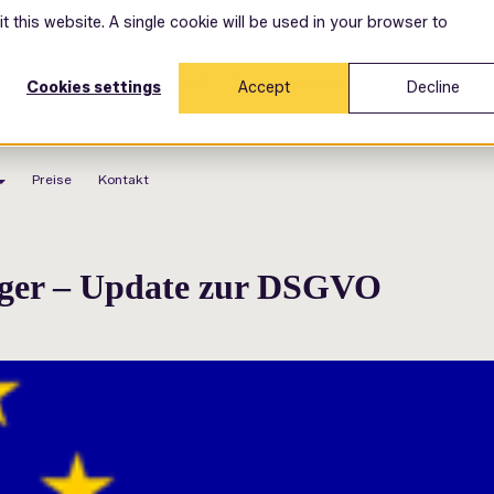
t this website. A single cookie will be used in your browser to
orm
Warum Space Manager?
Show submenu for Ressourcen
Ressour
Cookies settings
Accept
Decline
Preise
Kontakt
ger – Update zur DSGVO