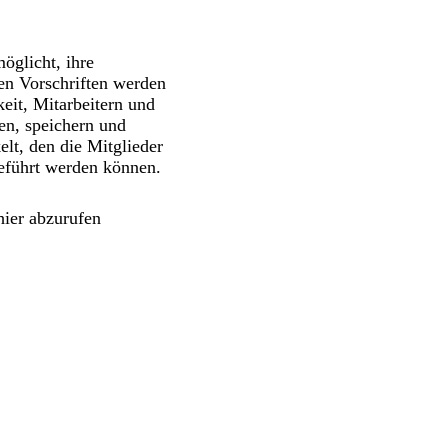
öglicht, ihre
en Vorschriften werden
eit, Mitarbeitern und
en, speichern und
lt, den die Mitglieder
geführt werden können.
hier abzurufen