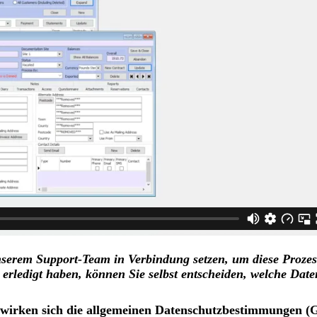
nserem Support-Team in Verbindung setzen, um diese Prozess
e erledigt haben, können Sie selbst entscheiden, welche Dat
wirken sich die allgemeinen Datenschutzbestimmungen (