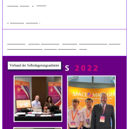
•
1 min
Mai 18, 2026
Space Manager Infinity
Einführung von Space Manager Infinity Wir freuen uns, Ihnen
mitteilen zu können, dass Space Manager ...
Verband der Selbstlagerungsanbieter