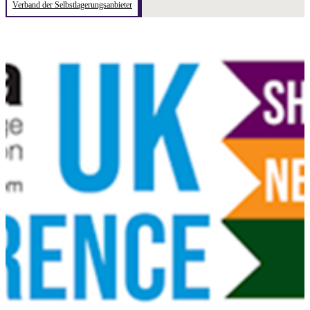
Verband der Selbstlagerungsanbieter