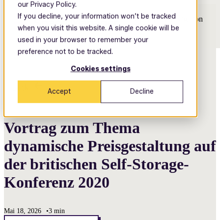
our Privacy Policy.
If you decline, your information won’t be tracked
Open main navigation
when you visit this website. A single cookie will be
used in your browser to remember your
preference not to be tracked.
Cookies settings
Back
Accept
Decline
Vortrag zum Thema
dynamische Preisgestaltung auf
der britischen Self-Storage-
Konferenz 2020
Mai 18, 2026
•
3 min