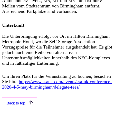
Autobahnnetz - M42, M6, M1 und M5 - und ist nur 8
Meilen vom Stadtzentrum von Birmingham entfernt.
Ausreichend Parkplätze sind vorhanden.
Unterkunft
Die Unterbringung erfolgt vor Ort im Hilton Birmingham
Metropole Hotel, wo
die Self Storage Association
Vorzugspreise für die Teilnehmer
ausgehandelt hat
. Es gibt
jedoch auch eine Reihe von alternativen
Unterkunftsmöglichkeiten innerhalb des NEC-Komplexes
und in fußläufiger Entfernung.
Um Ihren Platz für die Veranstaltung zu buchen, besuchen
Sie bitte
https://www.ssauk.com/events/ssa-uk-conference-
2020-4-5-may-birmingham/delegate-fees/
Back to top