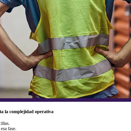
a la complejidad operativa
llas.
esa fase.