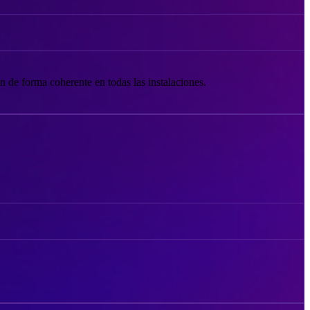
en de forma coherente en todas las instalaciones.