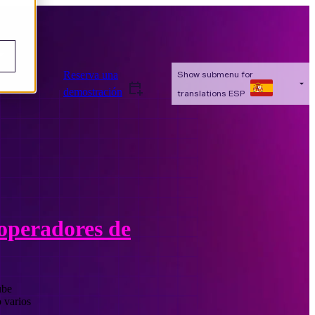
Reserva una
Show submenu for
demostración
translations
ESP
operadores de
ube
 varios