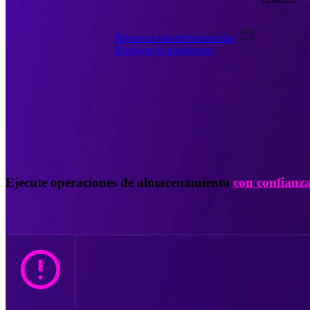
Reservar una demostración
Explorar la plataforma
Ejecute operaciones de almacenamiento
con confianz