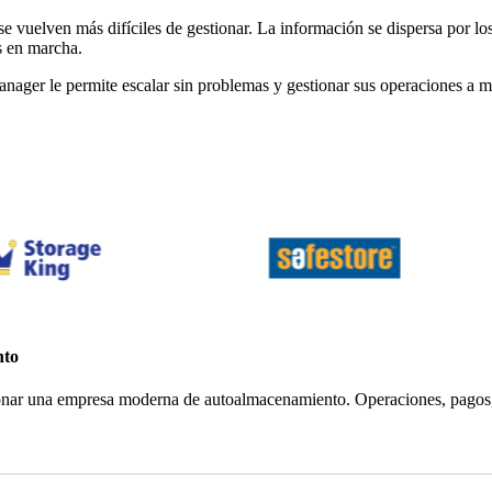
 vuelven más difíciles de gestionar. La información se dispersa por los 
s en marcha.
Manager le permite escalar sin problemas y gestionar sus operaciones a 
nto
ionar una empresa moderna de autoalmacenamiento. Operaciones, pagos, 