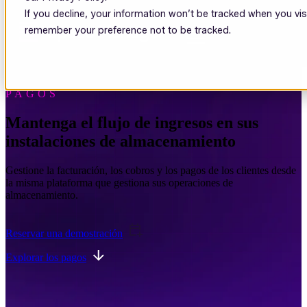
If you decline, your information won’t be tracked when you visi
Open main navigation
remember your preference not to be tracked.
PAGOS
Mantenga el flujo de ingresos en sus
instalaciones de almacenamiento
Gestione la facturación, los cobros y los pagos de los clientes desde
la misma plataforma que gestiona sus operaciones de
almacenamiento.
Reservar una demostración
Explorar los pagos