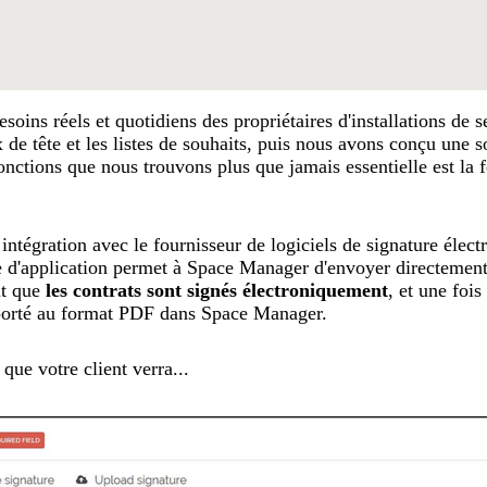
oins réels et quotidiens des propriétaires d'installations de s
de tête et les listes de souhaits, puis nous avons conçu une so
onctions que nous trouvons plus que jamais essentielle est la 
intégration avec le fournisseur de logiciels de signature élect
 d'application permet à Space Manager d'envoyer directemen
it que
les contrats sont signés électroniquement
, et une fois
porté au format PDF dans Space Manager.
que votre client verra...