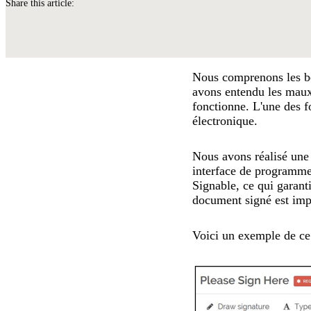
Share this article:
Nous comprenons les bes
avons entendu les maux 
fonctionne. L'une des f
électronique.
Nous avons réalisé une 
interface de programme
Signable, ce qui garant
document signé est im
Voici un exemple de ce 