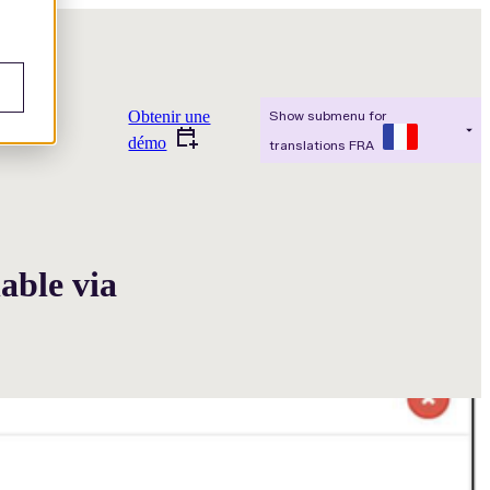
Obtenir une
Show submenu for
démo
translations
FRA
nable via