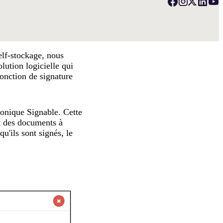
elf-stockage, nous
lution logicielle qui
fonction de signature
ronique Signable. Cette
t des documents à
 qu'ils sont signés, le