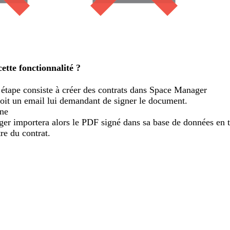
tte fonctionnalité ?
étape consiste à créer des contrats dans Space Manager
çoit un email lui demandant de signer le document.
gne
r importera alors le PDF signé dans sa base de données en ta
re du contrat.