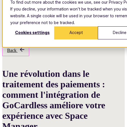
To find out more about the cookies we use, see our Privacy Po
If you decline, your information won’t be tracked when you visi
Open main navigation
website. A single cookie will be used in your browser to reme
your preference not to be tracked.
Cookies settings
Accept
Decline
Back
Une révolution dans le
traitement des paiements :
comment l'intégration de
GoCardless améliore votre
expérience avec Space
Manager