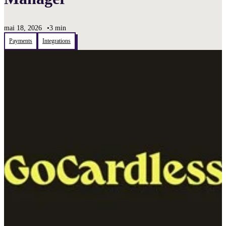
mai 18, 2026
•
3 min
Payments
Integrations