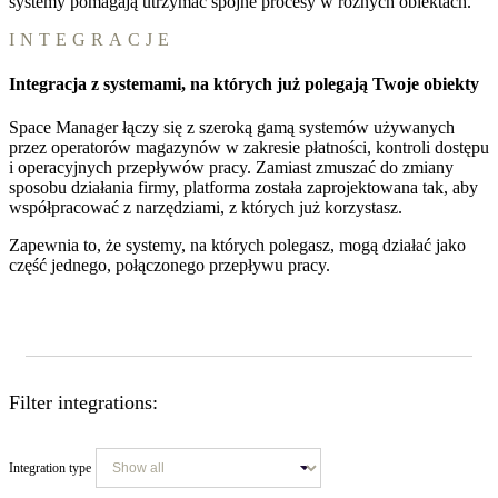
systemy pomagają utrzymać spójne procesy w różnych obiektach.
INTEGRACJE
Integracja z systemami, na których już polegają Twoje obiekty
Space Manager łączy się z szeroką gamą systemów używanych
przez operatorów magazynów w zakresie płatności, kontroli dostępu
i operacyjnych przepływów pracy. Zamiast zmuszać do zmiany
sposobu działania firmy, platforma została zaprojektowana tak, aby
współpracować z narzędziami, z których już korzystasz.
Zapewnia to, że systemy, na których polegasz, mogą działać jako
część jednego, połączonego przepływu pracy.
Filter integrations:
Integration type