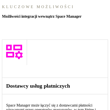
KLUCZOWE MOŻLIWOŚCI
Możliwości integracji wewnątrz Space Manager
Dostawcy usług płatniczych
Space Manager może łączyć się z dostawcami płatności
używanymi przez operatorów magazynów, w tym Stripe i