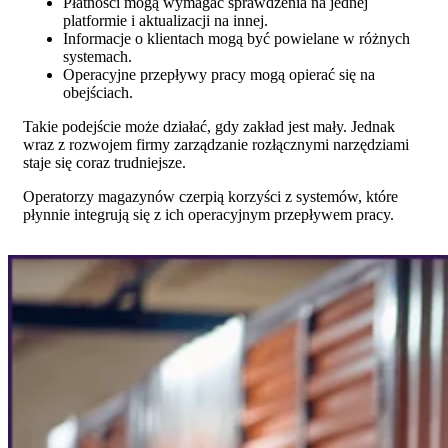
Płatności mogą wymagać sprawdzenia na jednej
platformie i aktualizacji na innej.
Informacje o klientach mogą być powielane w różnych
systemach.
Operacyjne przepływy pracy mogą opierać się na
obejściach.
Takie podejście może działać, gdy zakład jest mały. Jednak
wraz z rozwojem firmy zarządzanie rozłącznymi narzędziami
staje się coraz trudniejsze.
Operatorzy magazynów czerpią korzyści z systemów, które
płynnie integrują się z ich operacyjnym przepływem pracy.