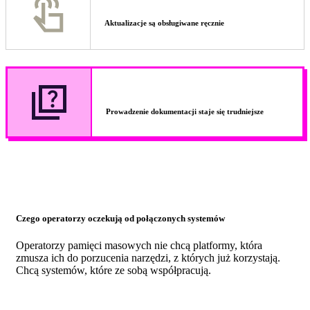
Aktualizacje są obsługiwane ręcznie
Prowadzenie dokumentacji staje się trudniejsze
Czego operatorzy oczekują od połączonych systemów
Operatorzy pamięci masowych nie chcą platformy, która
zmusza ich do porzucenia narzędzi, z których już korzystają.
Chcą systemów, które ze sobą współpracują.