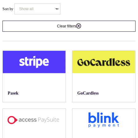
Sort by
Clear filters
Pasek
GoCardless