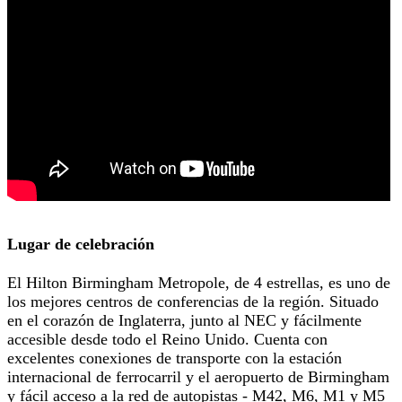
Lugar de celebración
El Hilton Birmingham Metropole, de 4 estrellas, es uno de
los mejores centros de conferencias de la región. Situado
en el corazón de Inglaterra, junto al NEC y fácilmente
accesible desde todo el Reino Unido. Cuenta con
excelentes conexiones de transporte con la estación
internacional de ferrocarril y el aeropuerto de Birmingham
y fácil acceso a la red de autopistas - M42, M6, M1 y M5