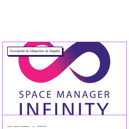
Related articles
Asociación de Almacenes de Alquiler
•
1 min
may 18, 2026