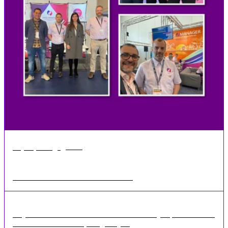
•
2 min
may 18, 2026
Eventos sobre el sector del almacenamiento 2023
Hay muchos más eventos del sector este año y esperamos ver a
todos nuestros clientes, antiguos y ...