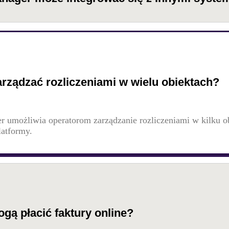
rządzać rozliczeniami w wielu obiektach?
r umożliwia operatorom zarządzanie rozliczeniami w kilku o
latformy.
ogą płacić faktury online?