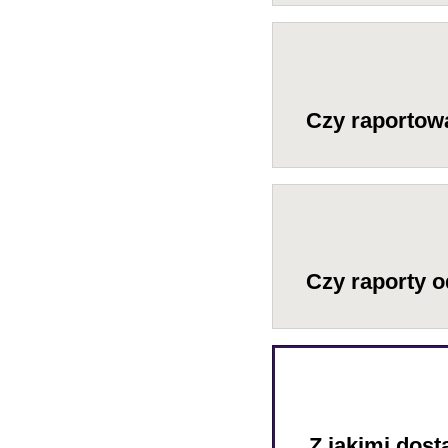
Czy raportow
Czy raporty o
Z jakimi dos