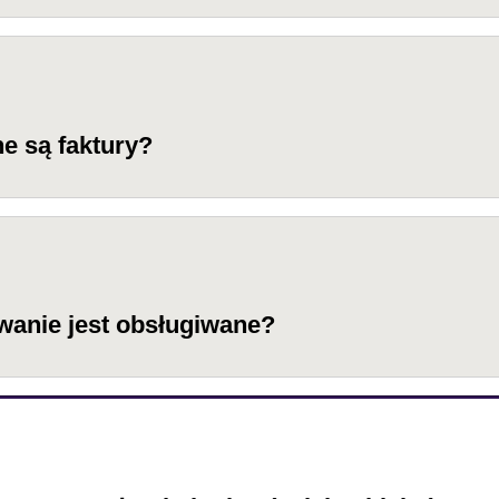
e są faktury?
wanie jest obsługiwane?