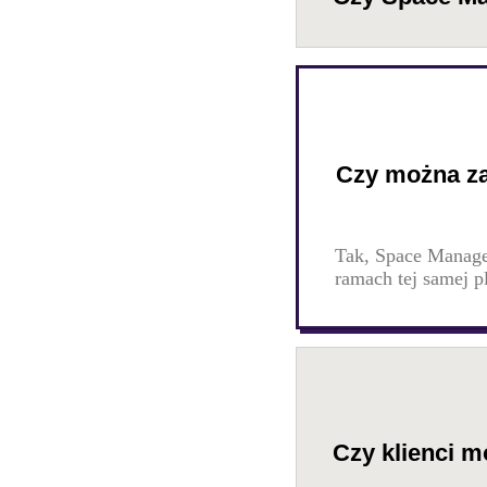
Czy można za
Tak, Space Manage
ramach tej samej p
Czy klienci m