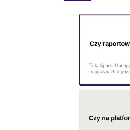
Czy raportow
Tak, Space Manage
magazynach z pozi
Czy na platfo