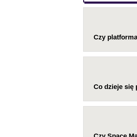
Czy platform
Co dzieje się
Czy Space Ma