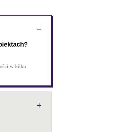
biektach?
ości w kilku