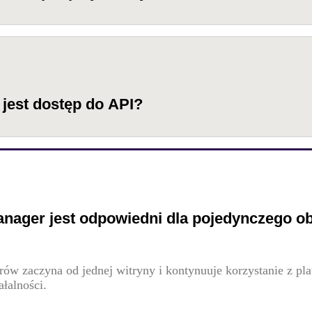
jest dostęp do API?
nager jest odpowiedni dla pojedynczego ob
rów zaczyna od jednej witryny i kontynuuje korzystanie z pl
ałalności.