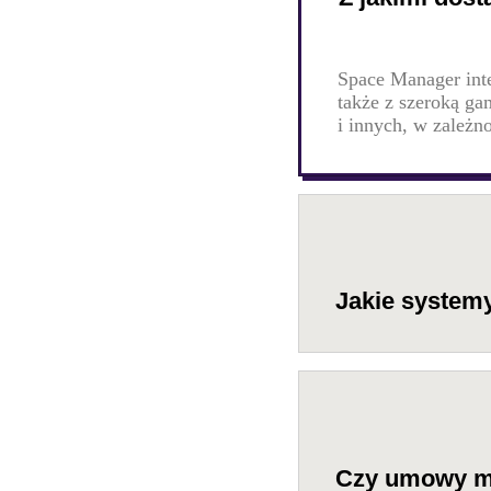
Space Manager inte
także z szeroką g
i innych, w zależ
Jakie systemy
Czy umowy m