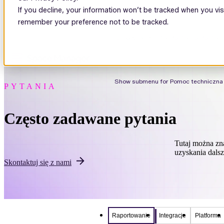
If you decline, your information won’t be tracked when you visi
remember your preference not to be tracked.
Show submenu for Platforma
Platfor
Show submenu for Pomoc techniczna
PYTANIA
Często zadawane pytania
Tutaj można zn
uzyskania dals
Skontaktuj się z nami
Raportowanie
Integracje
Platforma