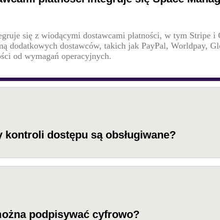
gruje się z wiodącymi dostawcami płatności, w tym Stripe i 
amą dodatkowych dostawców, takich jak PayPal, Worldpay, G
ności od wymagań operacyjnych.
 kontroli dostępu są obsługiwane?
ożna podpisywać cyfrowo?