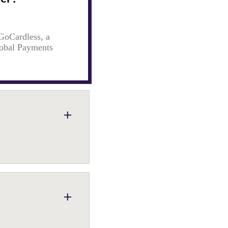
GoCardless, a
lobal Payments