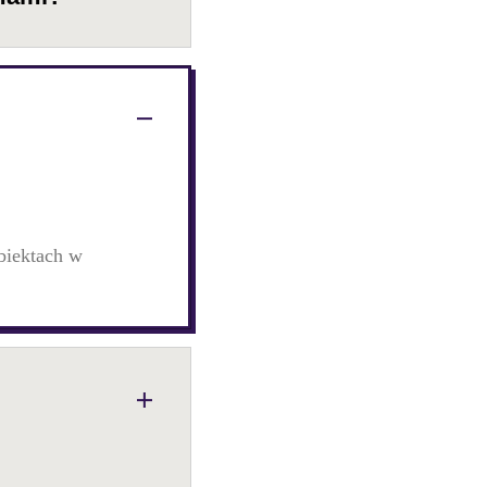
biektach w